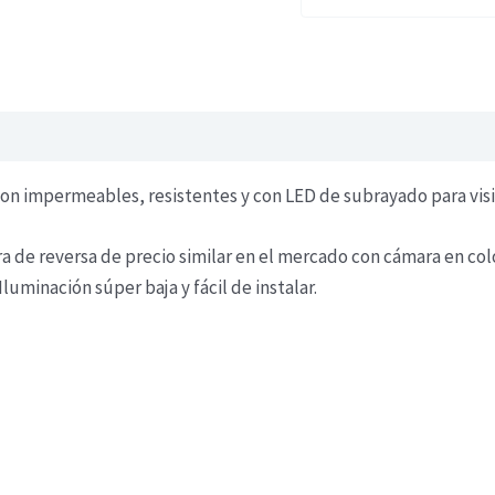
on impermeables, resistentes y con LED de subrayado para vis
 de reversa ​​de precio similar en el mercado con cámara en co
Iluminación súper baja y fácil de instalar.