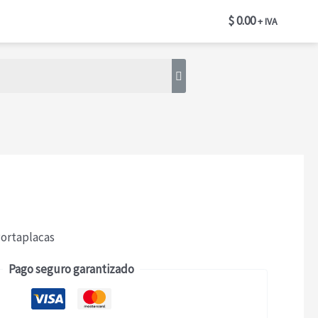
$
0.00
RIAL DE INSTALACIÓN
+ IVA
Portaplacas
Pago seguro garantizado