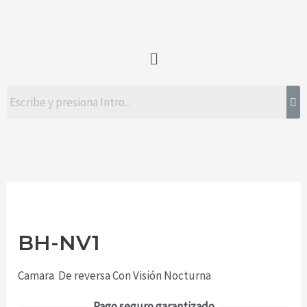
BH-NV1
Camara De reversa Con Visión Nocturna
Pago seguro garantizado