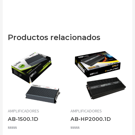
Productos relacionados
AMPLIFICADORES
AMPLIFICADORES
AB-1500.1D
AB-HP2000.1D
Valorado
Valorado