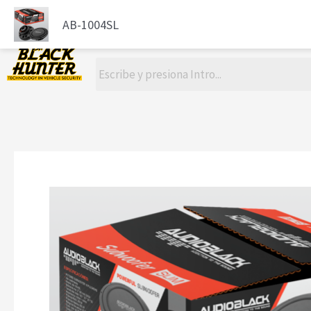
AUDIO
ALARMAS
LUZ LED
AB-1004SL