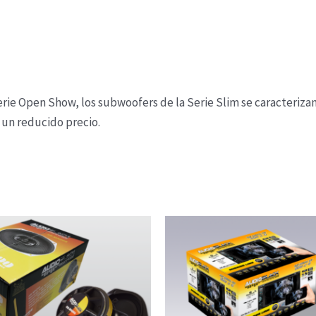
rie Open Show, los subwoofers de la Serie Slim se caracterizan
a un reducido precio.