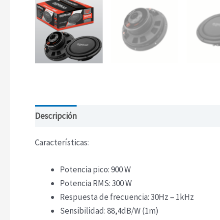
Descripción
Características:
Potencia pico: 900 W
Potencia RMS: 300 W
Respuesta de frecuencia: 30Hz – 1kHz
Sensibilidad: 88,4dB/W (1m)