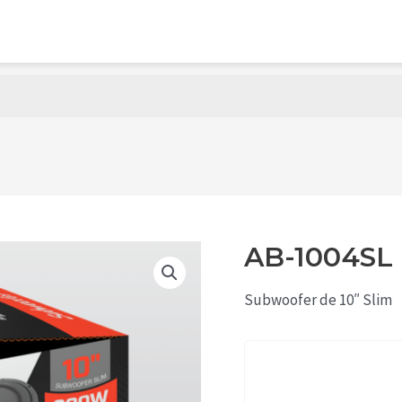
SENSORES Y CAMARAS
ACCESORIOS
MATERIAL DE 
GPS
DESCARGAS
AB-1004SL
Subwoofer de 10″ Slim