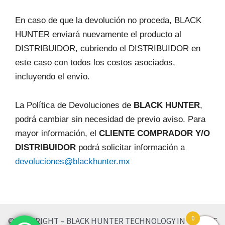
En caso de que la devolución no proceda, BLACK
HUNTER enviará nuevamente el producto al
DISTRIBUIDOR, cubriendo el DISTRIBUIDOR en
este caso con todos los costos asociados,
incluyendo el envío.
La Política de Devoluciones de
BLACK HUNTER
,
podrá cambiar sin necesidad de previo aviso. Para
mayor información, el
CLIENTE COMPRADOR Y/O
DISTRIBUIDOR
podrá solicitar información a
devoluciones@blackhunter.mx
0
© COPYRIGHT – BLACK HUNTER TECHNOLOGY IN VEHICLE